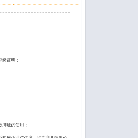
评级证明；
效牌证的使用；
反映该企业信任度，提高商务效果价