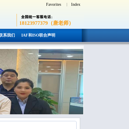
Favorites
|
Index
18123977379（唐老师）
联系我们
IAF和ISO联合声明