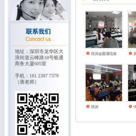
地址：
深圳市龙华区大
培训会圆满结束
浪街道云峰路18号银通
商务大厦605室
手机：181 2397 7379
（唐老师）
培训