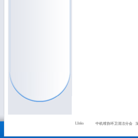
LInks
中机维协环卫清洁分会