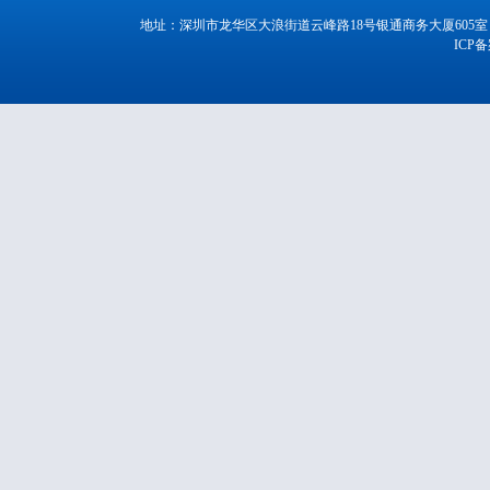
地址：深圳市龙华区大浪街道云峰路18号银通商务大厦605室 电话：07552
ICP