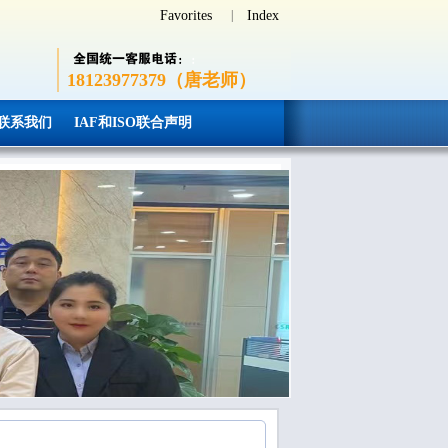
Favorites
|
Index
18123977379（唐老师）
联系我们
IAF和ISO联合声明